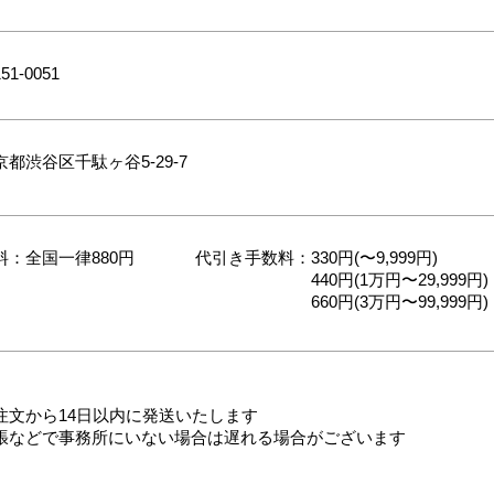
51-0051
京都渋谷区千駄ヶ谷5-29-7
料：全国一律880円
代引き手数料：330円(〜9,999円)
440円(1万円〜29,999円)
660円(3万円〜9
9,999円
)
注文から14日以内に発送いたします
出張などで事務所にいない場合は遅れる場合がございます