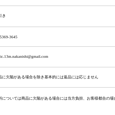
代引き
-5369-3645
ic
.
13m.nakanishi@gmail.com
商品に欠陥がある場合を除き基本的には返品には応じません
料については商品に欠陥がある場合には当方負担、お客様都合の場