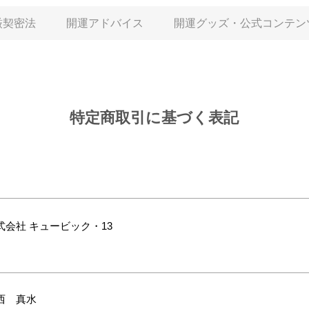
厳契密法
開運アドバイス
開運グッズ・公式コンテン
特定商取引に基づく表記
式会社 キュービック・13
中西 真水