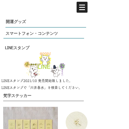
​開運グッズ
​スマートフォン・コンテンツ
​LINEスタンプ
​LINE
LINEスタンプ2021/10 発売開始致しました。
LINEスタンプ​で「川井春水」を検索してください。
​梵字ステッカー