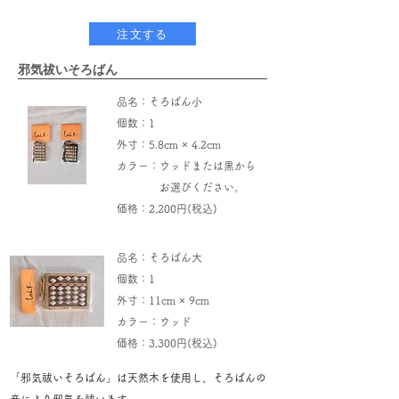
注文する
​邪気祓いそろばん
​品名：そろばん小
個数：1
​外寸：5.8cm × 4.2cm
​カラー：ウッドまたは黒から
お選びください。
​価格：2,200円(税込)
品名：そろばん大
個数：1
​外寸：11cm × 9cm
​カラー：ウッド
​価格：3,300円(税込)
​「邪気祓いそろばん」は天然木を使用し、そろばんの