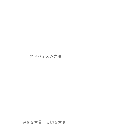
​アドバイスの方法
​好きな言葉 大切な言葉