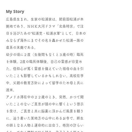
My Story
広島県生まれ。生家の松浦家は、肥前国松浦が本
拠地であり、ＮＨＫ大河ドラマ「北条時宗」で注
目を浴びたあの"松浦党・松浦水軍"として、日本の
みならず海外にまでその名を轟かせた松浦一族の
直系の末裔である。
幼少の頃に２度（生後間もなくと３歳の時）臨死
を体験。2度の臨死体験後、自己の霊感が目覚め
た。信仰心が篤く霊感を備えていた祖母の血を引
いたことも影響しているかもしれない。高校在学
中、父親の教育方針によって留学のため母と共に
渡米。
アメリカ滞在中の２２歳のとき、突然、かつて聞
いたことのないご真言が頭の中に響くという啓示
を受け、ご真言と共に脳裏に浮かんだ風景を頼り
に、辿り着いた某地方の山中にあるお寺で、終生
の師となる人物と運命的に出会う。格別の計らい